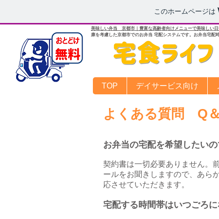
このホームページは
美味しい弁当 京都市｜豊富な高齢者向けメニューで美味しい日
康を考慮した京都市でのお弁当 宅配システムです。お弁当宅配
TOP
デイサービス向け
よくある質問 Q＆
お弁当の宅配を希望したいの
契約書は一切必要ありません。
ールをお聞きしますので、あら
応させていただきます。
宅配する時間帯はいつごろに