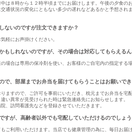
前中は８時から１２時半頃までにお届けします。
午後の夕食の
は交通状況の変化に
ともない多少の遅れなどあるかと予想され
しないのですが注文できますか？
お気軽にお声掛けください。
かもしれないのですが、その場合は対応してもらえるん
在の場合は専用の保冷剤を使い、お客様のご自宅内の指定する
ので、部屋までお弁当を届けてもらうことはお願いでき
おりますので、ご許可を事前にいただき、枕元までお弁当を宅
と違い異常が見受けられた時は
緊急連絡先にお知らせします。
病院、訪問看護先などを登録させていただきます。
とですが、高齢者以外でも宅配していただけるのでしょ
てもご利用いただけます。当店でも健康管理の為に、
毎日お届