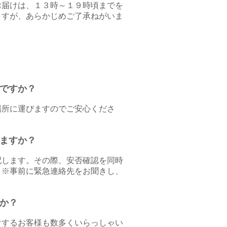
お届けは、１３時～１９時頃までを
ますが、あらかじめご了承ねがいま
ですか？
場所に運びますのでご安心くださ
ますか？
配
します。その際、安否確認を同時
 ※事前に緊急連絡先をお聞きし、
うか？
けするお客様も数多くいらっしゃい