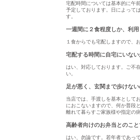
宅配時間については基本的に午
予定しております。日によって
す。
一週間に２食程度しか、利用
１食からでも宅配しますので、
宅配する時間に自宅にいない
はい、対応しております。ご不
い。
足が悪く、玄関まで歩けない
当店では、手渡しを基本として
におこないますので、何か普段
離れて暮らすご家族様や
指定の
高齢者向けのお弁当とのこ
はい、勿論です。若年者であっ